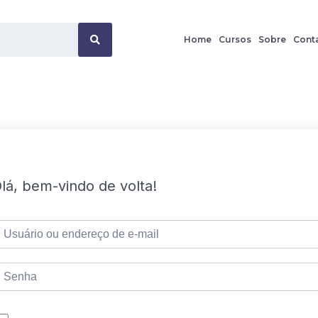
Home
Cursos
Sobre
Cont
lá, bem-vindo de volta!